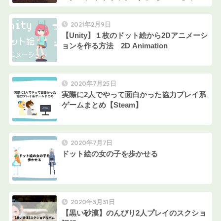
イ日記②
2021年2月9日
【Unity】１枚のドット絵から2Dアニメーシ
ョンを作る方法 2D Animation
2020年7月25日
実際に2人でやって面白かった協力プレイ系
ゲームまとめ【Steam】
2020年7月7日
ドット絵の女の子を歩かせる
2020年3月31日
【黒い砂漠】のんびり2人プレイのスクショ