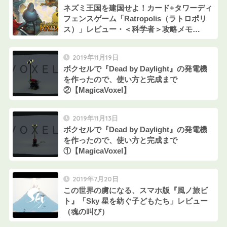
ネズミ王国を建国せよ！カード+タワーディ
フェンスゲーム「Ratropolis（ラトロポリ
ス）」レビュー・＜科学者＞攻略メモ
【Steam】
2019年11月19日
ボクセルで『Dead by Daylight』の発電機
を作ったので、使い方と完成まで
②【MagicaVoxel】
2019年11月13日
ボクセルで『Dead by Daylight』の発電機
を作ったので、使い方と完成まで
①【MagicaVoxel】
2019年7月20日
この世界の虜になる、スマホ版『風ノ旅ビ
ト』「Sky 星を紡ぐ子どもたち」レビュー
（魂の叫び）