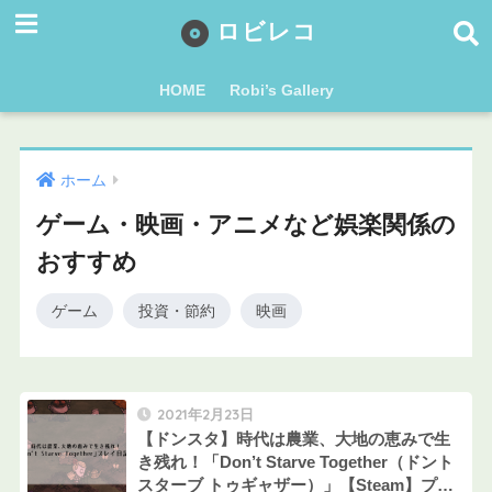
ロビレコ
HOME
Robi’s Gallery
ホーム
ゲーム・映画・アニメなど娯楽関係の
おすすめ
ゲーム
投資・節約
映画
2021年2月23日
【ドンスタ】時代は農業、大地の恵みで生
き残れ！「Don’t Starve Together（ドント
スターブ トゥギャザー）」【Steam】プレ