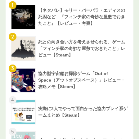
1
【ネタバレ】モリー・バーバラ・エディスの
死因など…『フィンチ家の奇妙な屋敷でおき
たこと』【レビュー・考察】
2
死との向き合い方を考えさせられる、ゲーム
「フィンチ家の奇妙な屋敷でおきたこと」レ
ビュー【Steam】
3
協力型宇宙船お掃除ゲーム「Out of
Space（アウトオブスペース）」レビュー・
攻略メモ【Steam】
4
実際に2人でやって面白かった協力プレイ系ゲ
ームまとめ【Steam】
5