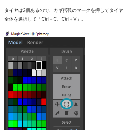
タイヤは2個あるので、カギ括弧のマークを押してタイヤ
全体を選択して「Ctrl＋C、Ctrl＋V」。