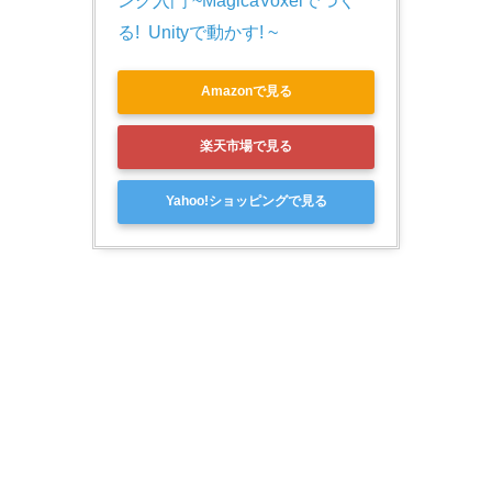
ング入門 ~MagicaVoxelでつく
る!  Unityで動かす! ~
Amazonで見る
楽天市場で見る
Yahoo!ショッピングで見る