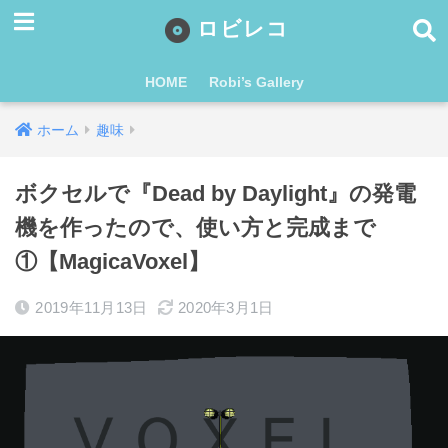
ロビレコ
HOME
Robi’s Gallery
ホーム
趣味
ボクセルで『Dead by Daylight』の発電
機を作ったので、使い方と完成まで
①【MagicaVoxel】
2019年11月13日
2020年3月1日