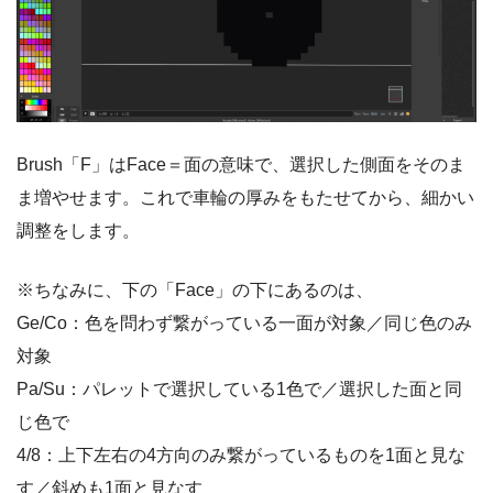
Brush「F」はFace＝面の意味で、選択した側面をそのま
ま増やせます。これで車輪の厚みをもたせてから、細かい
調整をします。
※ちなみに、下の「Face」の下にあるのは、
Ge/Co：色を問わず繋がっている一面が対象／同じ色のみ
対象
Pa/Su：パレットで選択している1色で／選択した面と同
じ色で
4/8：上下左右の4方向のみ繋がっているものを1面と見な
す／斜めも1面と見なす