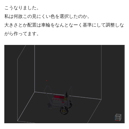
こうなりました。
私は何故この見にくい色を選択したのか。
大きさとか配置は車輪をなんとなーく基準にして調整しな
がら作ってます。