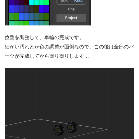
位置を調整して、車輪の完成です。
細かい汚れとか色の調整が面倒なので、この後は全部のパ
ーツが完成してから塗り塗りします…