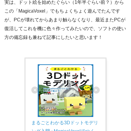
実は、ドット絵を始めたぐらい（1年半ぐらい前？）から
この「MagicaVoxel」でもちょくちょく遊んでたんです
が、PCが壊れてからあまり触らなくなり、最近またPCが
復活してこれを機に色々作ってみたいので、ソフトの使い
方の備忘録も兼ねて記事にしたいと思います！
まるごとわかる3Dドットモデリ