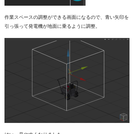
作業スペースの調整ができる画面になるので、青い矢印を
引っ張って発電機が地面に乗るように調整。