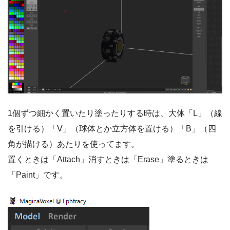
1個ずつ細かく置いたり塗ったりする時は、大体「L」（線
を引ける）「V」（球体とか立方体を置ける）「B」（四
角が描ける）あたりを使ってます。
置くときは「Attach」消すときは「Erase」塗るときは
「Paint」です。